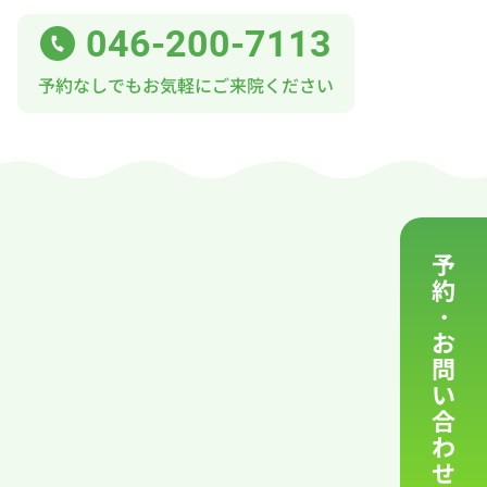
046-200-7113
予約なしでもお気軽にご来院ください
ンコンタクト
質問
予
約
・
お
問
い
合
わ
せ