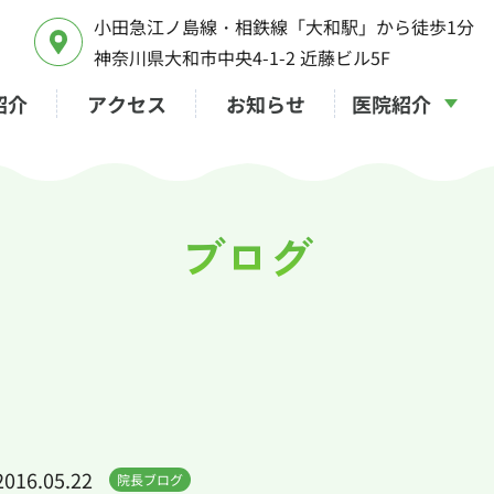
小田急江ノ島線・相鉄線「大和駅」から徒歩1分
神奈川県大和市中央4-1-2 近藤ビル5F
紹介
アクセス
お知らせ
医院紹介
医院紹介
ドルフィ
院長ブログ
よくある
採用情報
ブログ
2016.05.22
院長ブログ