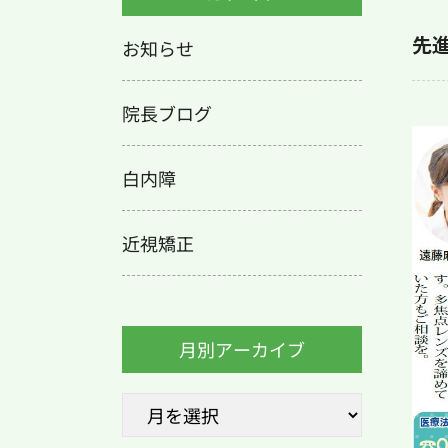
先
お知らせ
院長ブログ
白内障
近視矯正
月別アーカイブ