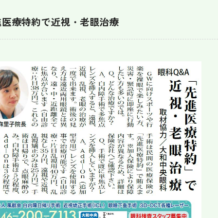
進医療特約で近視・老眼治療