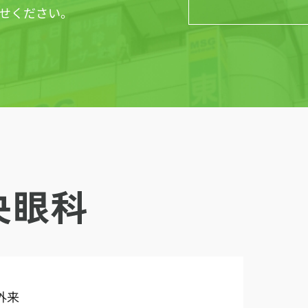
せください。
外来