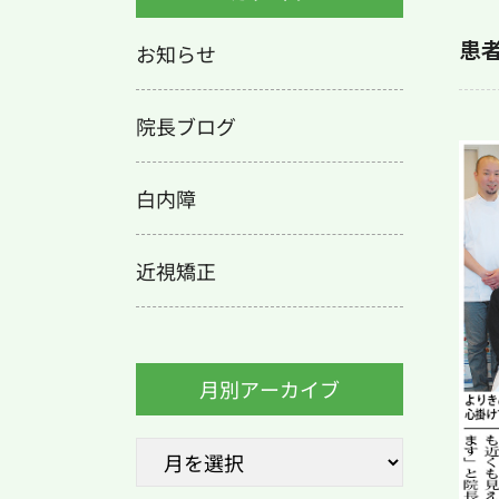
患
お知らせ
院長ブログ
白内障
近視矯正
月別アーカイブ