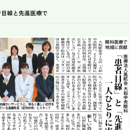
者目線と先進医療で