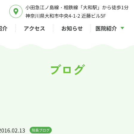
小田急江ノ島線・相鉄線「大和駅」から徒歩1分
神奈川県大和市中央4-1-2 近藤ビル5F
紹介
アクセス
お知らせ
医院紹介
医院紹介
ドルフィ
院長ブログ
よくある
採用情報
ブログ
2016.02.13
院長ブログ