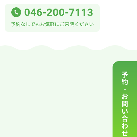
046-200-7113
予約なしでもお気軽にご来院ください
ンコンタクト
質問
予
約
・
お
問
い
合
わ
せ